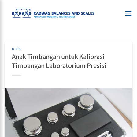
Skip
to
content
BLOG
Anak Timbangan untuk Kalibrasi
Timbangan Laboratorium Presisi