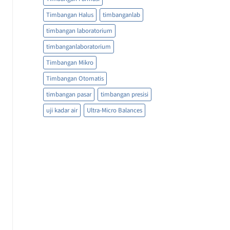
Timbangan Halus
timbanganlab
timbangan laboratorium
timbanganlaboratorium
Timbangan Mikro
Timbangan Otomatis
timbangan pasar
timbangan presisi
uji kadar air
Ultra-Micro Balances