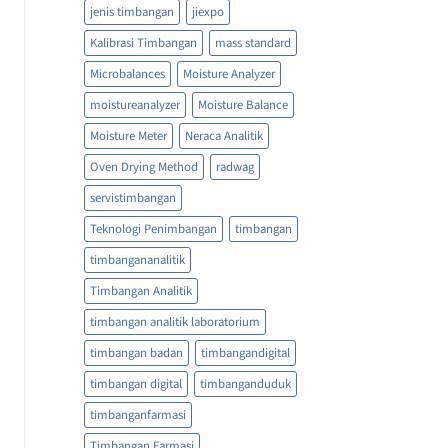
jenis timbangan
jiexpo
Kalibrasi Timbangan
mass standard
Microbalances
Moisture Analyzer
moistureanalyzer
Moisture Balance
Moisture Meter
Neraca Analitik
Oven Drying Method
radwag
servistimbangan
Teknologi Penimbangan
timbangan
timbangananalitik
Timbangan Analitik
timbangan analitik laboratorium
timbangan badan
timbangandigital
timbangan digital
timbanganduduk
timbanganfarmasi
Timbangan Farmasi