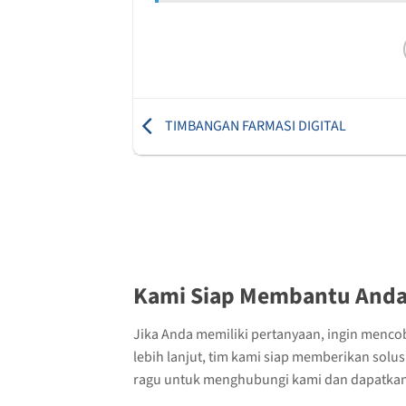
TIMBANGAN FARMASI DIGITAL
Kami Siap Membantu Anda
Jika Anda memiliki pertanyaan, ingin menco
lebih lanjut, tim kami siap memberikan solu
ragu untuk menghubungi kami dan dapatkan 