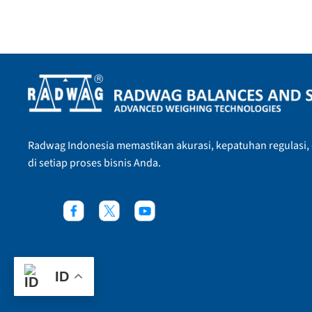
Radwag Indonesia memastikan akurasi, kepatuhan regulasi, d
di setiap proses bisnis Anda.
ID