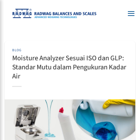
Skip
to
content
BLOG
Moisture Analyzer Sesuai ISO dan GLP:
Standar Mutu dalam Pengukuran Kadar
Air