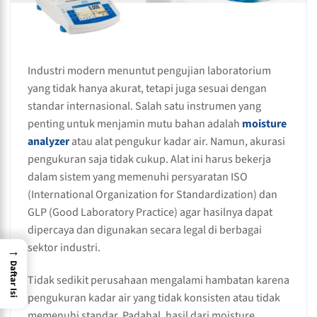
Industri modern menuntut pengujian laboratorium
yang tidak hanya akurat, tetapi juga sesuai dengan
standar internasional. Salah satu instrumen yang
penting untuk menjamin mutu bahan adalah
moisture
analyzer
atau alat pengukur kadar air. Namun, akurasi
pengukuran saja tidak cukup. Alat ini harus bekerja
dalam sistem yang memenuhi persyaratan ISO
(International Organization for Standardization) dan
GLP (Good Laboratory Practice) agar hasilnya dapat
dipercaya dan digunakan secara legal di berbagai
sektor industri.
→
Daftar Isi
Tidak sedikit perusahaan mengalami hambatan karena
pengukuran kadar air yang tidak konsisten atau tidak
memenuhi standar. Padahal, hasil dari moisture