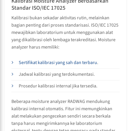
Kalibrasi Moisture Analyzer Berdasarkan
Standar ISO/IEC 17025
Kalibrasi bukan sekadar aktivitas rutin, melainkan
bagian penting dari proses standarisasi. ISO/IEC 17025
mewajibkan laboratorium untuk menggunakan alat
yang dikalibrasi oleh lembaga terakreditasi. Moisture
analyzer harus memiliki:
Sertifikat kalibrasi yang sah dan terbaru
.
Jadwal kalibrasi yang terdokumentasi.
Prosedur kalibrasi internal jika tersedia.
Beberapa moisture analyzer RADWAG mendukung
kalibrasi internal otomatis. Fitur ini memungkinkan
alat melakukan pengecekan sendiri secara berkala
tanpa harus mengirimkannya ke laboratorium
eksternal, tentu dengan tetap mengacu pada standar