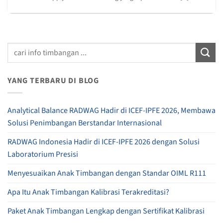
YANG TERBARU DI BLOG
Analytical Balance RADWAG Hadir di ICEF-IPFE 2026, Membawa
Solusi Penimbangan Berstandar Internasional
RADWAG Indonesia Hadir di ICEF-IPFE 2026 dengan Solusi
Laboratorium Presisi
Menyesuaikan Anak Timbangan dengan Standar OIML R111
Apa Itu Anak Timbangan Kalibrasi Terakreditasi?
Paket Anak Timbangan Lengkap dengan Sertifikat Kalibrasi