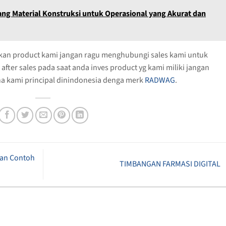
ang Material Konstruksi untuk Operasional yang Akurat dan
kan product kami jangan ragu menghubungi sales kami untuk
ter sales pada saat anda inves product yg kami miliki jangan
ena kami principal dinindonesia denga merk
RADWAG
.
 dan Contoh
TIMBANGAN FARMASI DIGITAL