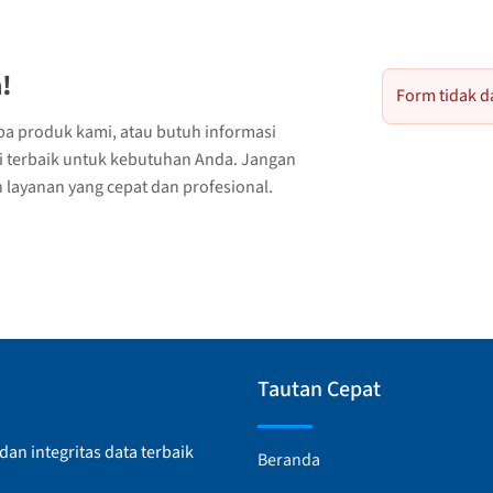
!
Form tidak d
ba produk kami, atau butuh informasi
si terbaik untuk kebutuhan Anda. Jangan
layanan yang cepat dan profesional.
Tautan Cepat
an integritas data terbaik
Beranda