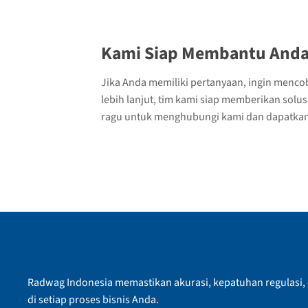
Kami Siap Membantu Anda
Jika Anda memiliki pertanyaan, ingin menco
lebih lanjut, tim kami siap memberikan solu
ragu untuk menghubungi kami dan dapatkan 
Radwag Indonesia memastikan akurasi, kepatuhan regulasi, d
di setiap proses bisnis Anda.