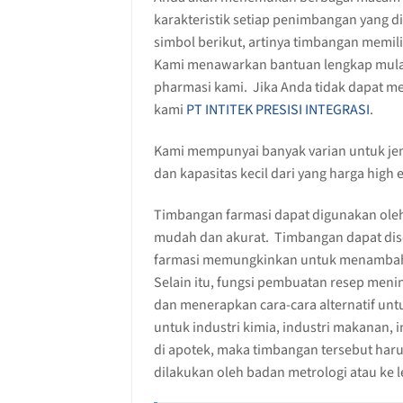
karakteristik setiap penimbangan yang
simbol berikut, artinya timbangan memil
Kami menawarkan bantuan lengkap mulai d
pharmasi kami. Jika Anda tidak dapat m
kami
PT INTITEK PRESISI INTEGRASI
.
Kami mempunyai banyak varian untuk jen
dan kapasitas kecil dari yang harga high
Timbangan farmasi dapat digunakan ole
mudah dan akurat. Timbangan dapat dise
farmasi memungkinkan untuk menambahka
Selain itu, fungsi pembuatan resep men
dan menerapkan cara-cara alternatif untu
untuk industri kimia, industri makanan, i
di apotek, maka timbangan tersebut harus 
dilakukan oleh badan metrologi atau ke 