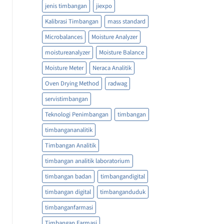
jenis timbangan
jiexpo
Kalibrasi Timbangan
mass standard
Microbalances
Moisture Analyzer
moistureanalyzer
Moisture Balance
Moisture Meter
Neraca Analitik
Oven Drying Method
radwag
servistimbangan
Teknologi Penimbangan
timbangan
timbangananalitik
Timbangan Analitik
timbangan analitik laboratorium
timbangan badan
timbangandigital
timbangan digital
timbanganduduk
timbanganfarmasi
Timbangan Farmasi