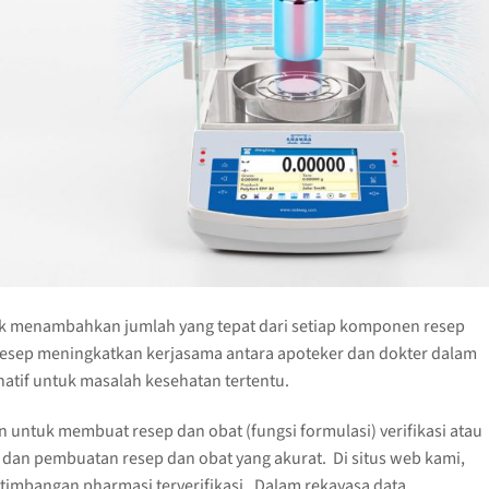
 menambahkan jumlah yang tepat dari setiap komponen resep
 resep meningkatkan kerjasama antara apoteker dan dokter dalam
atif untuk masalah kesehatan tertentu.
untuk membuat resep dan obat (fungsi formulasi) verifikasi atau
dan pembuatan resep dan obat yang akurat. Di situs web kami,
mbangan pharmasi terverifikasi. Dalam rekayasa data