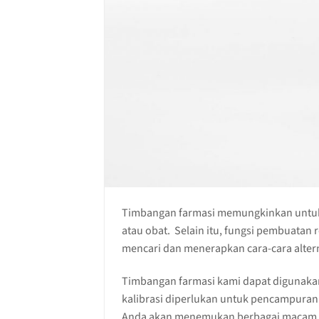
Timbangan farmasi memungkinkan untuk
atau obat. Selain itu, fungsi pembuatan
mencari dan menerapkan cara-cara altern
Timbangan farmasi kami dapat digunakan 
kalibrasi diperlukan untuk pencampuran 
Anda akan menemukan berbagai macam ti