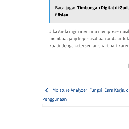
Baca juga:
Timbangan Digital di Gud
Efisien
Jika Anda ingin meminta mempresentasi
membuat janji keperusahaan anda untuk af
kuatir denga ketersedian spart part kar
Moisture Analyzer: Fungsi, Cara Kerja,
Penggunaan