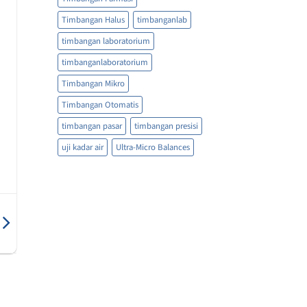
Timbangan Halus
timbanganlab
timbangan laboratorium
timbanganlaboratorium
Timbangan Mikro
Timbangan Otomatis
timbangan pasar
timbangan presisi
uji kadar air
Ultra-Micro Balances