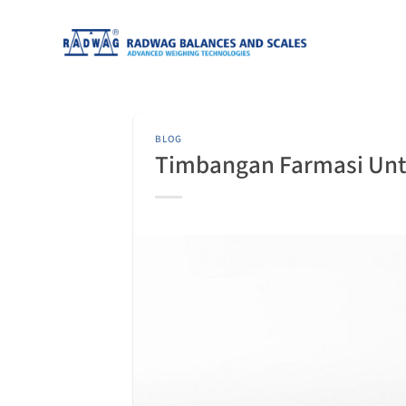
Skip
to
content
BLOG
Timbangan Farmasi Unt